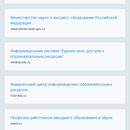
Министерство науки и высшего образования Российской
Федерации
www.minobrnauki.gov.ru
Информационная система "Единое окно доступа к
образовательным ресурсам"
window.edu.ru
Федеральный центр информационно-образовательных
ресурсов
fcior.edu.ru
Профсоюз работников народного образования и науки
eseur.ru