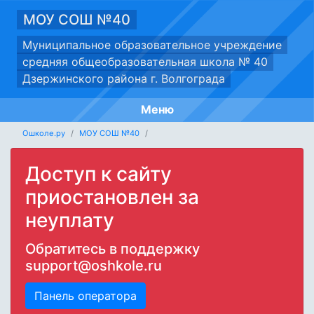
МОУ СОШ №40
Муниципальное образовательное учреждение
средняя общеобразовательная школа № 40
Дзержинского района г. Волгограда
Меню
Ошколе.ру
МОУ СОШ №40
Доступ к сайту
приостановлен за
неуплату
Обратитесь в поддержку
support@oshkole.ru
Панель оператора